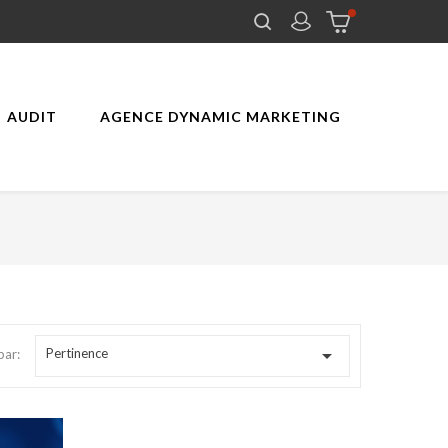
AUDIT
AGENCE DYNAMIC MARKETING

Pertinence
par: