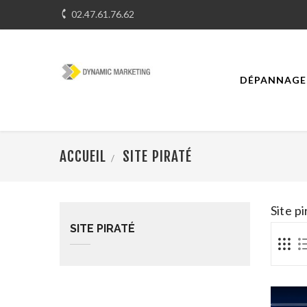

02.47.61.76.62
DÉPANNAGE 
ACCUEIL
SITE PIRATÉ
Site p
SITE PIRATÉ