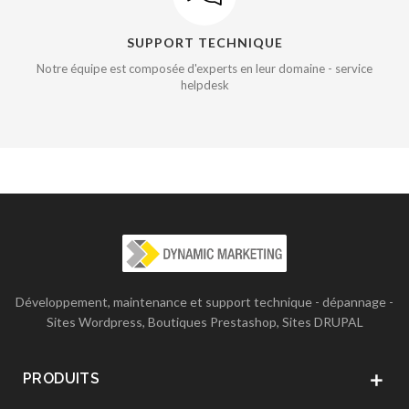
SUPPORT TECHNIQUE
Notre équipe est composée d'experts en leur domaine - service
helpdesk
Développement, maintenance et support technique - dépannage -
Sites Wordpress, Boutiques Prestashop, Sites DRUPAL
PRODUITS
